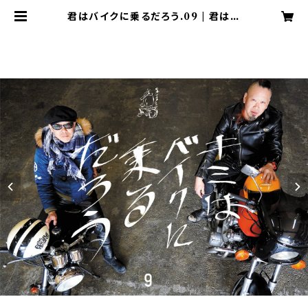
君はバイクに乗るだろう.09 | 君はバ
イクに乗るだろう YWB WebShop