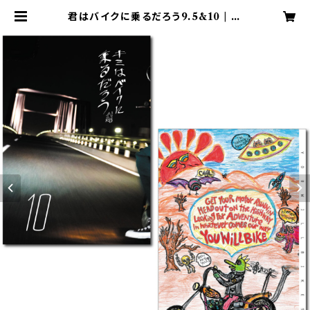
君はバイクに乗るだろう9.5&10 | 君
はバイクに乗るだろう YWB WebS
hop