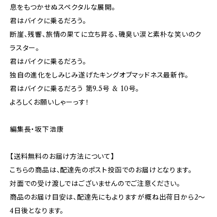
息をもつかせぬスペクタルな展開。
君はバイクに乗るだろう。
断崖、残響、旅情の果てに立ち昇る、磯臭い涙と素朴な笑いのク
ラスター。
君はバイクに乗るだろう。
独自の進化をしみじみ遂げたキングオブマッドネス最新作。
君はバイクに乗るだろう 第9.5号 & 10号。
よろしくお願いしゃーっす！
編集長・坂下浩康
【送料無料のお届け方法について】
こちらの商品は、配達先のポスト投函でのお届けとなります。
対面での受け渡しではございませんのでご注意ください。
商品のお届け目安は、配達先にもよりますが概ね出荷日から2～
4日後となります。