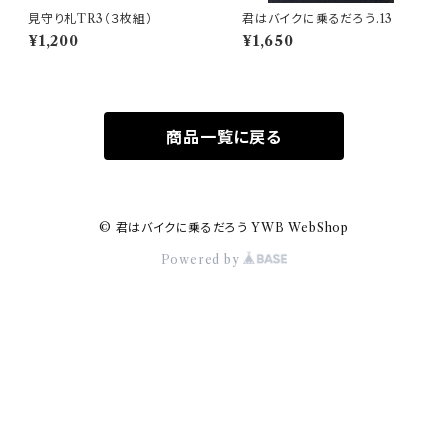
見守り札TR3（３枚組）
君はバイクに乗るだろう.13
¥1,200
¥1,650
商品一覧に戻る
© 君はバイクに乗るだろう YWB WebShop
Powered by